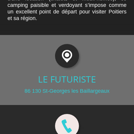
camping paisible et verdoyant s’impose comme
un excellent point de départ pour visiter Poitiers
et sa région.
LE FUTURISTE
86 130 St-Georges les Baillargeaux