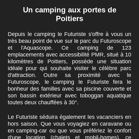
Un camping aux portes de
Poitiers
Depuis
le camping le Futuriste
s'offre à vous un
très beau point de vue sur le parc du
Futuroscope
et l'Aquascope
. Ce camping de
123
emplacements avec accessibilité PMR
, situé à 10
kilomètres de
Poitiers
, possède une situation
idéale pour qui souhaite visiter le célèbre parc
d'attraction. Outre sa proximité avec
le
Futuroscope
, le camping le Futuriste fera le
bonheur des familles avec sa
piscine couverte et
son bassin extérieur avec toboggan aquatique
toutes deux chauffées à 30°.
Le Futuriste
séduira également les vacanciers en
hors saison. Que vous voyagiez en
caravane ou
en camping-car
ou que vous préfériez le confort
d'une location (
chalets et mobil-homes
), ce