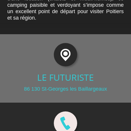
camping paisible et verdoyant s’impose comme
un excellent point de départ pour visiter Poitiers
et sa région.
LE FUTURISTE
86 130 St-Georges les Baillargeaux