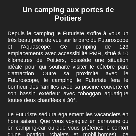
Un camping aux portes de
Poitiers
Depuis
le camping le Futuriste
s'offre à vous un
très beau point de vue sur le parc du
Futuroscope
et l'Aquascope
. Ce camping de
123
emplacements avec accessibilité PMR
, situé à 10
kilomètres de
Poitiers
, possède une situation
idéale pour qui souhaite visiter le célèbre parc
d'attraction. Outre sa proximité avec
le
Futuroscope
, le camping le Futuriste fera le
bonheur des familles avec sa
piscine couverte et
son bassin extérieur avec toboggan aquatique
toutes deux chauffées à 30°.
Le Futuriste
séduira également les vacanciers en
hors saison. Que vous voyagiez en
caravane ou
en camping-car
ou que vous préfériez le confort
d'une location (
chalets et mobil-homes
), ce